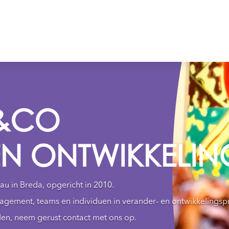
 &CO
N ONTWIKKELIN
u in Breda, opgericht in 2010.
anagement, teams en individuen in verander- en ontwikkelingsp
en, neem gerust contact met ons op.