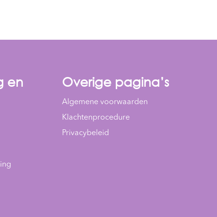
g en
Overige pagina’s
Algemene voorwaarden
Klachtenprocedure
Privacybeleid
ding