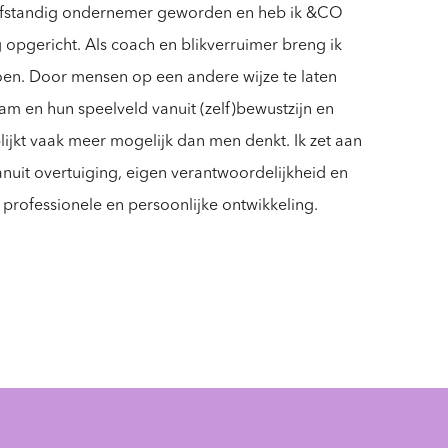
zelfstandig ondernemer geworden en heb ik &CO
opgericht. Als coach en blikverruimer breng ik
en. Door mensen op een andere wijze te laten
team en hun speelveld vanuit (zelf)bewustzijn en
lijkt vaak meer mogelijk dan men denkt. Ik zet aan
anuit overtuiging, eigen verantwoordelijkheid en
n professionele en persoonlijke ontwikkeling.