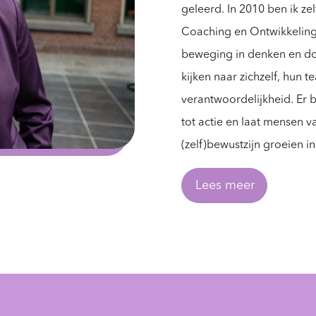
geleerd. In 2010 ben ik 
Coaching en Ontwikkeling 
beweging in denken en do
kijken naar zichzelf, hun 
verantwoordelijkheid. Er b
tot actie en laat mensen v
(zelf)bewustzijn groeien i
Lees meer