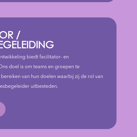
OR /
EGELEIDING
ikkeling biedt facilitator- en
Ons doel is om teams en groepen te
 bereiken van hun doelen waarbij zij de rol van
ocesbegeleider uitbesteden.
e