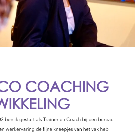
&CO COACHING
WIKKELING
02 ben ik gestart als Trainer en Coach bij een bureau
en werkervaring de fijne kneepjes van het vak heb