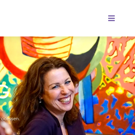
G
rocessen.