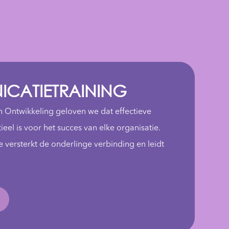
CATIETRAINING
 Ontwikkeling geloven we dat effectieve
eel is voor het succes van elke organisatie.
versterkt de onderlinge verbinding en leidt
.
e