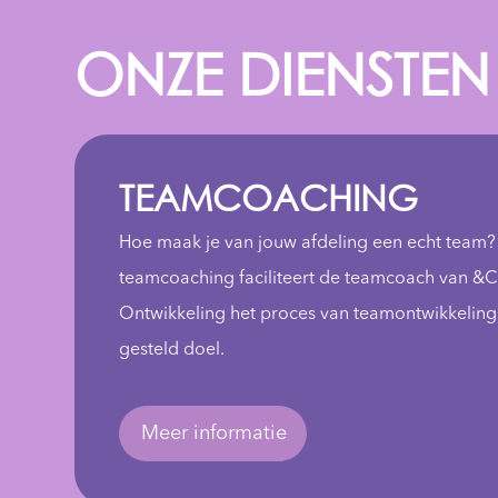
ONZE DIENSTEN
TEAMCOACHING
Hoe maak je van jouw afdeling een echt team?
teamcoaching faciliteert de teamcoach van 
Ontwikkeling het proces van teamontwikkeling
gesteld doel.
Meer informatie