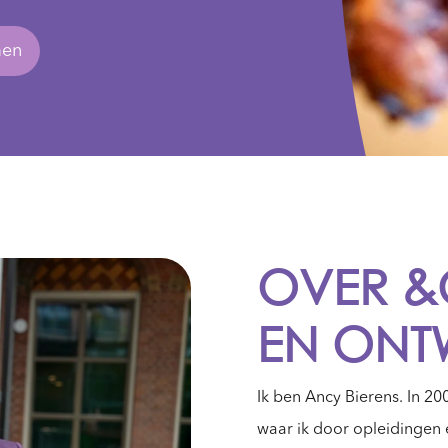
men
OVER 
EN ONT
Ik ben Ancy Bierens. In 20
waar ik door opleidingen 