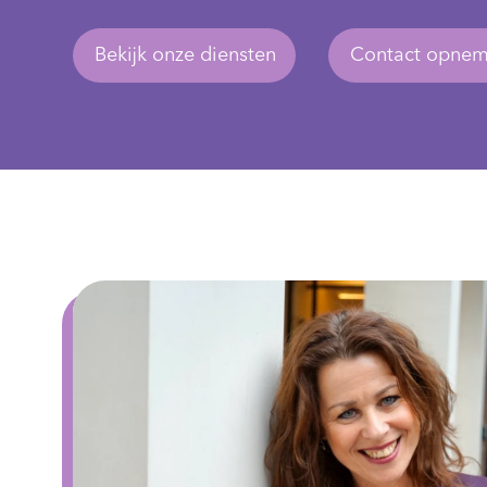
Bekijk onze diensten
Contact opne