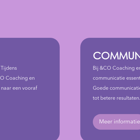
COMMUNI
 Tijdens
Bij &CO Coaching en
&CO Coaching en
communicatie essenti
 naar een vooraf
Goede communicatie 
tot betere resultaten
Meer informati